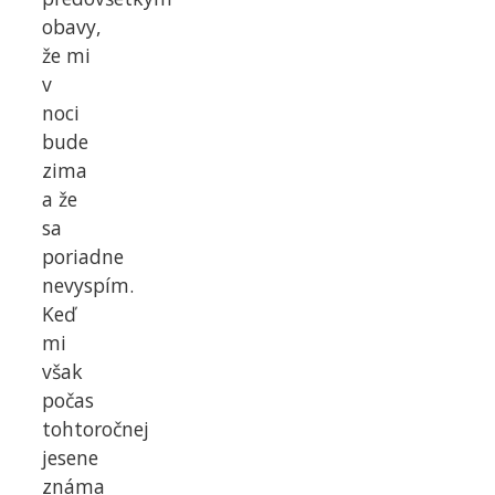
obavy,
že mi
v
noci
bude
zima
a že
sa
poriadne
nevyspím.
Keď
mi
však
počas
tohtoročnej
jesene
známa