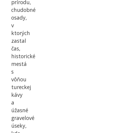
prírodu,
chudobné
osady,
v
ktorých
zastal
čas,
historické
mestá
s
vôňou
tureckej
kávy
a
úžasné
gravelové
úseky,