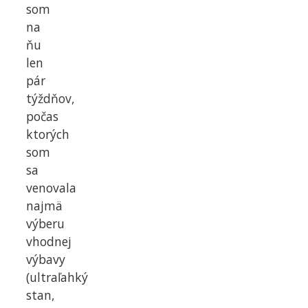
som
na
ňu
len
pár
týždňov,
počas
ktorých
som
sa
venovala
najmä
výberu
vhodnej
výbavy
(ultraľahký
stan,