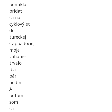
ponúkla
pridať
sa na
cyklovýlet
do
tureckej
Cappadocie,
moje
váhanie
trvalo
iba
pár
hodín.
A
potom
som
sa