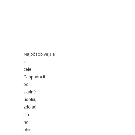
Najpôsobivejšie
v
celej
Cappadocii
boli
skalné
údolia,
zdolať
ich
na
plne