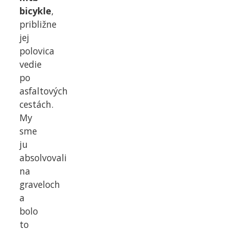
bicykle
,
približne
jej
polovica
vedie
po
asfaltových
cestách.
My
sme
ju
absolvovali
na
graveloch
a
bolo
to