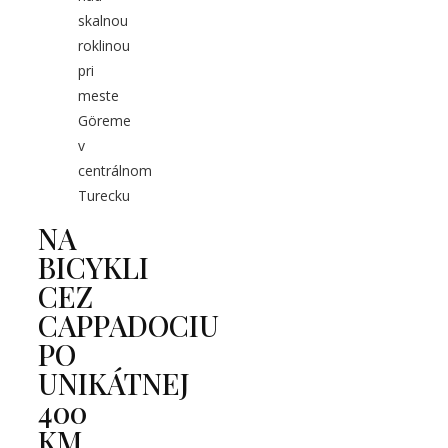
skalnou
roklinou
pri
meste
Göreme
v
centrálnom
Turecku
NA
BICYKLI
CEZ
CAPPADOCIU
PO
UNIKÁTNEJ
400
KM