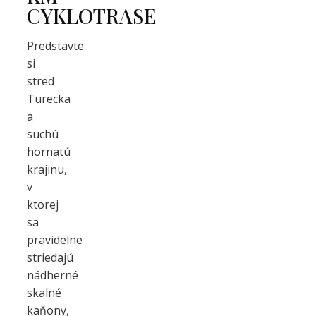
CYKLOTRASE
Predstavte
si
stred
Turecka
a
suchú
hornatú
krajinu,
v
ktorej
sa
pravidelne
striedajú
nádherné
skalné
kaňony,