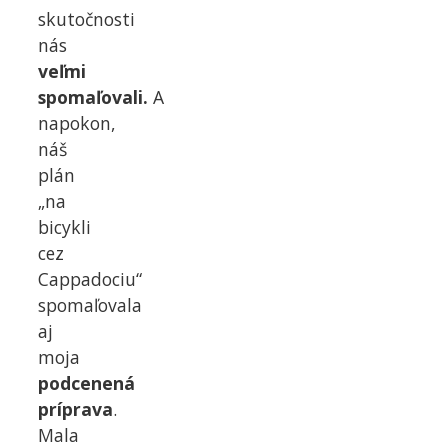
skutočnosti
nás
veľmi
spomaľovali.
A
napokon,
náš
plán
„na
bicykli
cez
Cappadociu“
spomaľovala
aj
moja
podcenená
príprava
.
Mala