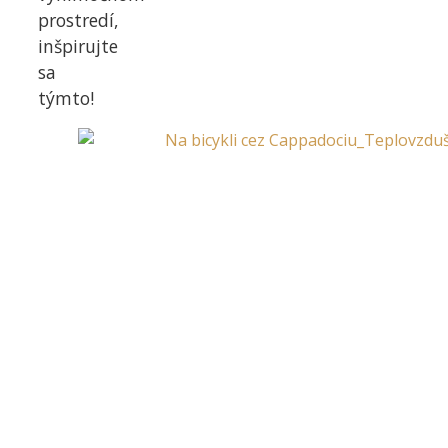
prostredí,
inšpirujte
sa
týmto!