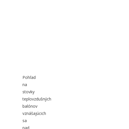
Pohľad
na
stovky
teplovzdušných
balónov
vznášajúcich
sa
nad