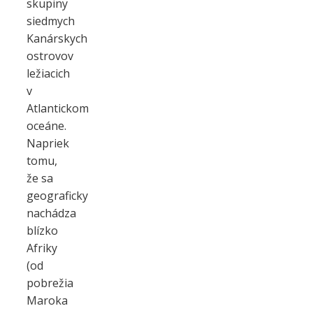
skupiny
siedmych
Kanárskych
ostrovov
ležiacich
v
Atlantickom
oceáne.
Napriek
tomu,
že sa
geograficky
nachádza
blízko
Afriky
(od
pobrežia
Maroka