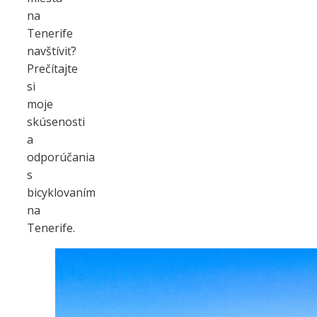
na
Tenerife
navštíviť?
Prečítajte
si
moje
skúsenosti
a
odporúčania
s
bicyklovaním
na
Tenerife.