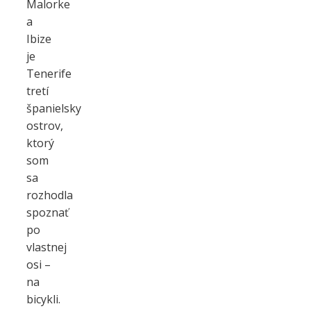
Malorke
a
Ibize
je
Tenerife
tretí
španielsky
ostrov,
ktorý
som
sa
rozhodla
spoznať
po
vlastnej
osi –
na
bicykli.