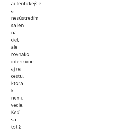
autentickejšie
a
nesústredím
sa len
na
cieľ,
ale
rovnako
intenzívne
aj na
cestu,
ktorá
k
nemu
vedie.
Keď
sa
totiž