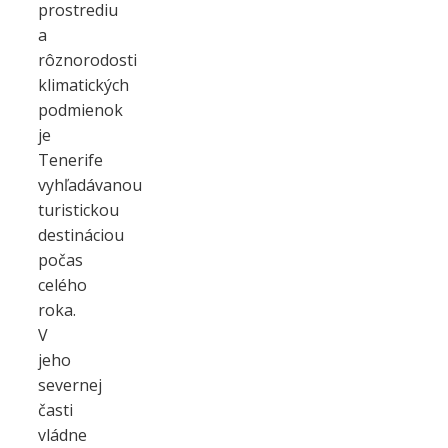
prostrediu
a
rôznorodosti
klimatických
podmienok
je
Tenerife
vyhľadávanou
turistickou
destináciou
počas
celého
roka.
V
jeho
severnej
časti
vládne