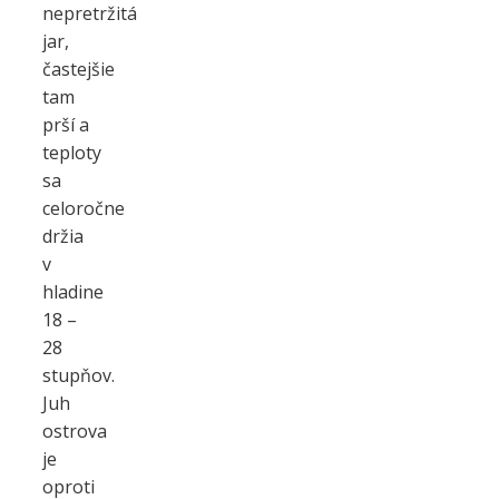
nepretržitá
jar,
častejšie
tam
prší a
teploty
sa
celoročne
držia
v
hladine
18 –
28
stupňov.
Juh
ostrova
je
oproti