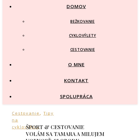
DOMOV
BEŽKOVANIE
CYKLOVÝLETY
CESTOVANIE
O MNE
KONTAKT
SPOLUPRÁCA
,
Cestovanie
Tipy
na
ŠPORT & CESTOVANIE
cyklovýlety
VOLÁM SA TAMARA A MILUJEM