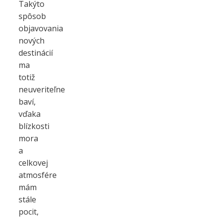
Takýto
spôsob
objavovania
nových
destinácií
ma
totiž
neuveriteľne
baví,
vďaka
blízkosti
mora
a
celkovej
atmosfére
mám
stále
pocit,