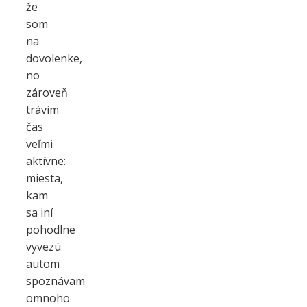
že
som
na
dovolenke,
no
zároveň
trávim
čas
veľmi
aktívne:
miesta,
kam
sa iní
pohodlne
vyvezú
autom
spoznávam
omnoho