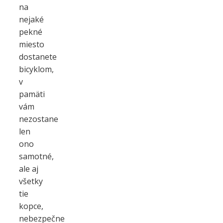
na
nejaké
pekné
miesto
dostanete
bicyklom,
v
pamäti
vám
nezostane
len
ono
samotné,
ale aj
všetky
tie
kopce,
nebezpečne