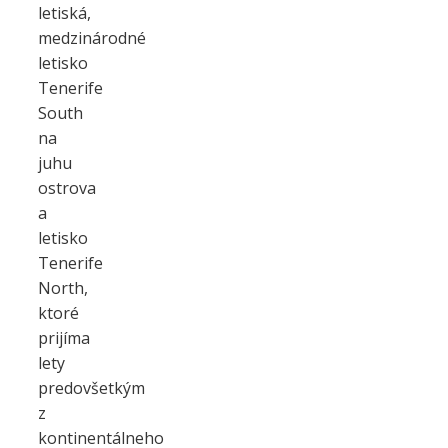
letiská,
medzinárodné
letisko
Tenerife
South
na
juhu
ostrova
a
letisko
Tenerife
North,
ktoré
prijíma
lety
predovšetkým
z
kontinentálneho