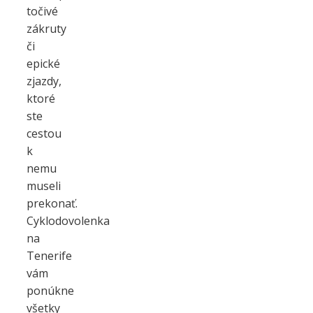
točivé
zákruty
či
epické
zjazdy,
ktoré
ste
cestou
k
nemu
museli
prekonať.
Cyklodovolenka
na
Tenerife
vám
ponúkne
všetky