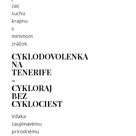
zas
suchú
krajinu
s
minimom
zrážok.
CYKLODOVOLENKA
NA
TENERIFE
-
CYKLORAJ
BEZ
CYKLOCIEST
Vďaka
zaujímavému
prírodnému