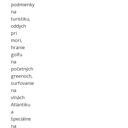
podmienky
na
turistiku,
oddych
pri
mori,
hranie
golfu
na
početných
greenoch,
surfovanie
na
vlnách
Atlantiku
a
špeciálne
na