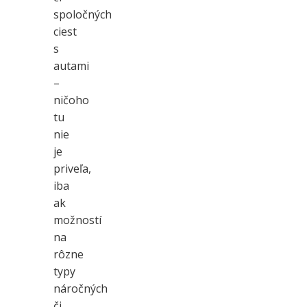
spoločných
ciest
s
autami
–
ničoho
tu
nie
je
priveľa,
iba
ak
možností
na
rôzne
typy
náročných
či