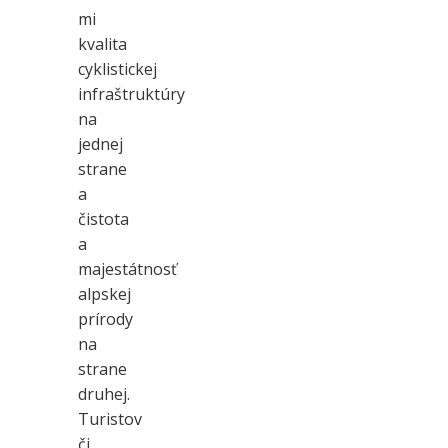
mi
kvalita
cyklistickej
infraštruktúry
na
jednej
strane
a
čistota
a
majestátnosť
alpskej
prírody
na
strane
druhej.
Turistov
či