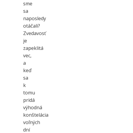
sme
sa
naposledy
otáčali?
Zvedavosť
je
zapeklitá
vec,
a
keď
sa
k
tomu
pridá
výhodná
konštelácia
voľných
dní