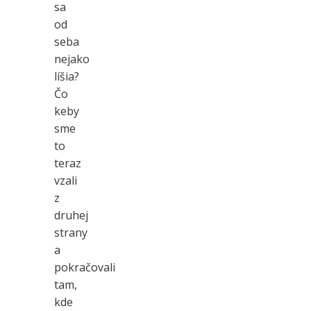
sa
od
seba
nejako
líšia?
Čo
keby
sme
to
teraz
vzali
z
druhej
strany
a
pokračovali
tam,
kde