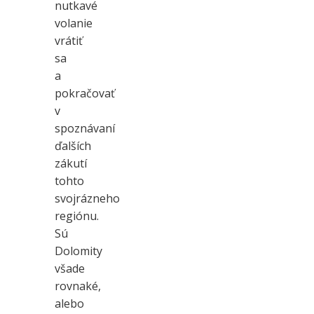
nutkavé
volanie
vrátiť
sa
a
pokračovať
v
spoznávaní
ďalších
zákutí
tohto
svojrázneho
regiónu.
Sú
Dolomity
všade
rovnaké,
alebo