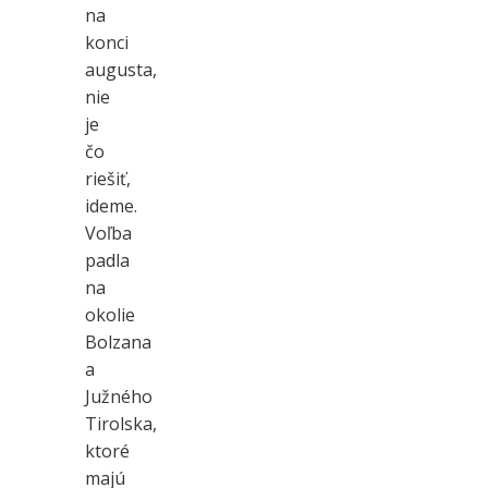
na
konci
augusta,
nie
je
čo
riešiť,
ideme.
Voľba
padla
na
okolie
Bolzana
a
Južného
Tirolska,
ktoré
majú