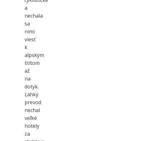
a
nechala
sa
nimi
viesť
k
alpským
štítom
až
na
dotyk.
Ľahký
prevod
nechal
veľké
hotely
za