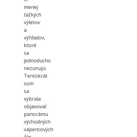
menej
ťažkých
výletov
a
výhľadov,
ktoré
sa
jednoducho
nezunujú.
Tentokrát
som
sa
vybrala
objavovať
panorámu
východných
vápencových