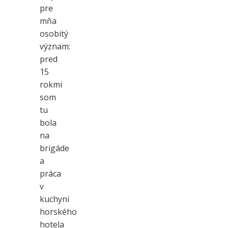
pre
mňa
osobitý
význam:
pred
15
rokmi
som
tu
bola
na
brigáde
a
práca
v
kuchyni
horského
hotela